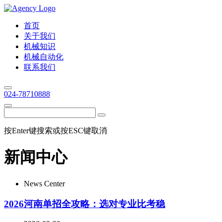
首页
关于我们
机械知识
机械自动化
联系我们
024-78710888
按Enter键搜索或按ESC键取消
新闻中心
News Center
2026河南单招全攻略：选对专业比考稳