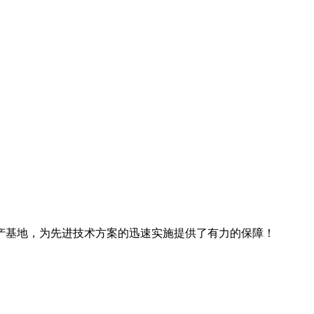
产基地，为先进技术方案的迅速实施提供了有力的保障！