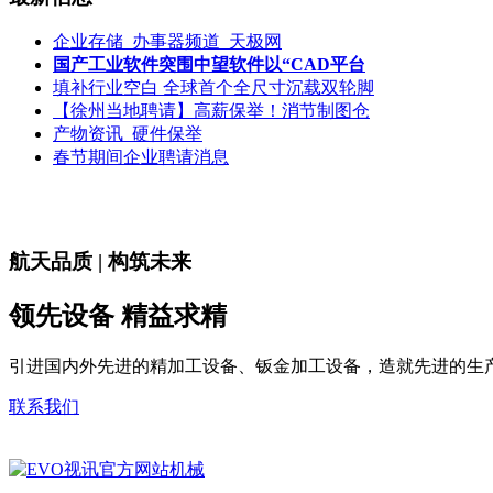
企业存储_办事器频道_天极网
国产工业软件突围中望软件以“CAD平台
填补行业空白 全球首个全尺寸沉载双轮脚
【徐州当地聘请】高薪保举！消节制图仓
产物资讯_硬件保举
春节期间企业聘请消息
航天品质 | 构筑未来
领先设备 精益求精
引进国内外先进的精加工设备、钣金加工设备，造就先进的生
联系我们