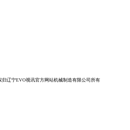
辽宁EVO视讯官方网站机械制造有限公司所有